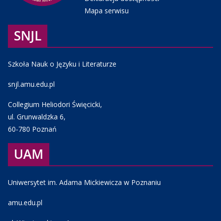
Mapa serwisu
SNJL
Szkoła Nauk o Języku i Literaturze
snjl.amu.edu.pl
Collegium Heliodori Święcicki,
ul. Grunwaldzka 6,
60-780 Poznań
UAM
Uniwersytet im. Adama Mickiewicza w Poznaniu
amu.edu.pl