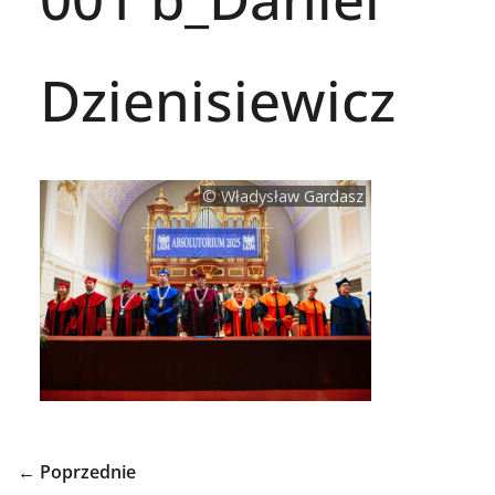
Dzienisiewicz
© Władysław Gardasz
← Poprzednie