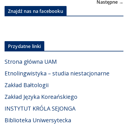
Następne →
Znajdź nas na facebooku
Przydatne linki
Strona główna UAM
Etnolingwistyka – studia niestacjonarne
Zakład Bałtologii
Zakład Języka Koreańskiego
INSTYTUT KRÓLA SEJONGA
Biblioteka Uniwersytecka