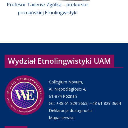
Profesor Tadeusz Zgółka – prekursor
poznańskiej Etnolingwistyki
Wydział Etnolingwistyki UAM
Collegium Novum,
Al. Niepodległości 4,
61-874 Poznań
tel.:
+48 61 829 3663
,
+48 61 829 3664
Deklaracja dostępności
Mapa serwisu