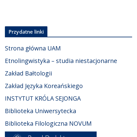
Przydatne linki
Strona główna UAM
Etnolingwistyka – studia niestacjonarne
Zakład Bałtologii
Zakład Języka Koreańskiego
INSTYTUT KRÓLA SEJONGA
Biblioteka Uniwersytecka
Biblioteka Filologiczna NOVUM