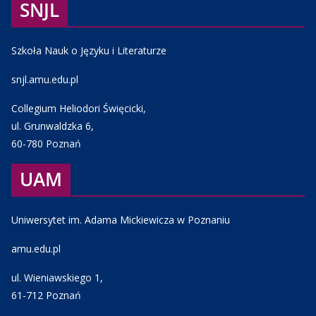
SNJL
Szkoła Nauk o Języku i Literaturze
snjl.amu.edu.pl
Collegium Heliodori Święcicki,
ul. Grunwaldzka 6,
60-780 Poznań
UAM
Uniwersytet im. Adama Mickiewicza w Poznaniu
amu.edu.pl
ul. Wieniawskiego 1,
61-712 Poznań