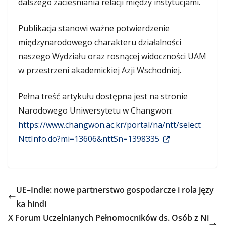
dalszego zacieśniania relacji między instytucjami.
Publikacja stanowi ważne potwierdzenie
międzynarodowego charakteru działalności
naszego Wydziału oraz rosnącej widoczności UAM
w przestrzeni akademickiej Azji Wschodniej.
Pełna treść artykułu dostępna jest na stronie
Narodowego Uniwersytetu w Changwon:
https://www.changwon.ac.kr/portal/na/ntt/select
NttInfo.do?mi=13606&nttSn=1398335
UE–Indie: nowe partnerstwo gospodarcze i rola języ
ka hindi
X Forum Uczelnianych Pełnomocników ds. Osób z Ni