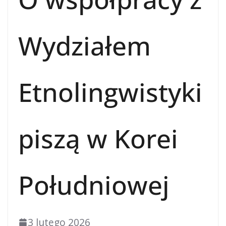
Wydziałem
Etnolingwistyki
piszą w Korei
Południowej
3 lutego 2026