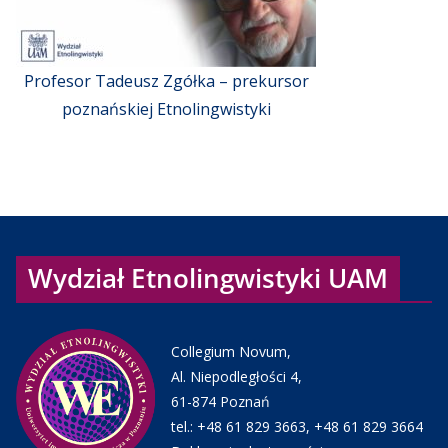
Profesor Tadeusz Zgółka – prekursor
poznańskiej Etnolingwistyki
Wydział Etnolingwistyki UAM
Collegium Novum,
Al. Niepodległości 4,
61-874 Poznań
tel.:
+48 61 829 3663
,
+48 61 829 3664