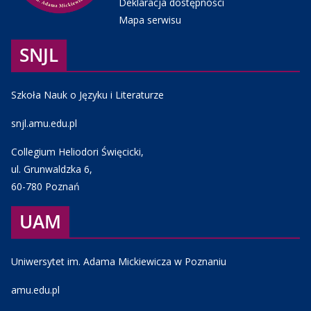
Deklaracja dostępności
Mapa serwisu
SNJL
Szkoła Nauk o Języku i Literaturze
snjl.amu.edu.pl
Collegium Heliodori Święcicki,
ul. Grunwaldzka 6,
60-780 Poznań
UAM
Uniwersytet im. Adama Mickiewicza w Poznaniu
amu.edu.pl