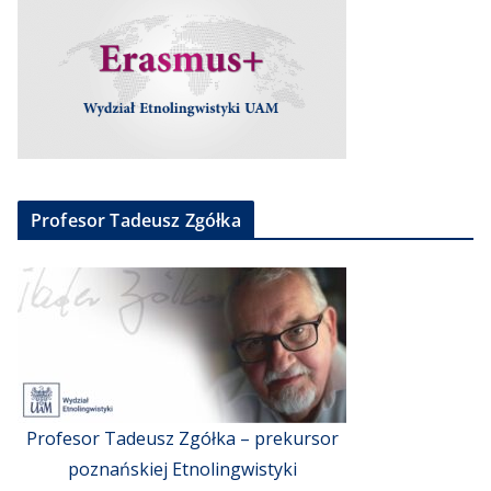
Profesor Tadeusz Zgółka
Profesor Tadeusz Zgółka – prekursor
poznańskiej Etnolingwistyki