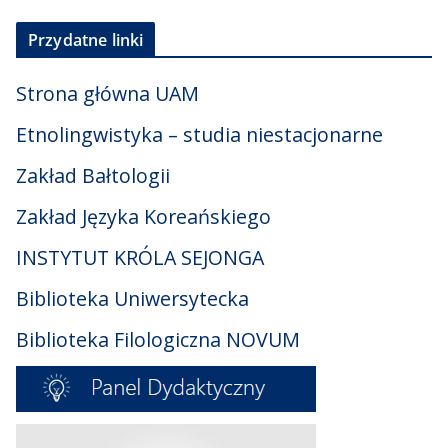
Przydatne linki
Strona główna UAM
Etnolingwistyka – studia niestacjonarne
Zakład Bałtologii
Zakład Języka Koreańskiego
INSTYTUT KRÓLA SEJONGA
Biblioteka Uniwersytecka
Biblioteka Filologiczna NOVUM