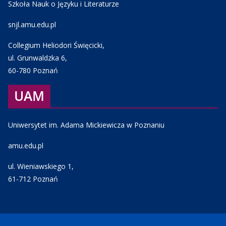
Szkoła Nauk o Języku i Literaturze
snjl.amu.edu.pl
Collegium Heliodori Święcicki,
ul. Grunwaldzka 6,
60-780 Poznań
UAM
Uniwersytet im. Adama Mickiewicza w Poznaniu
amu.edu.pl
ul. Wieniawskiego 1,
61-712 Poznań