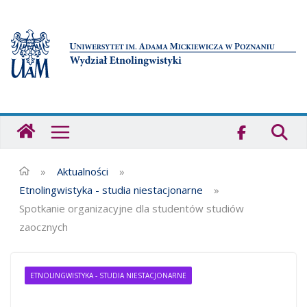
Przejdź
do
treści
Strona
główna
-
Wydział
»
Aktualności
»
Etnolingwistyki
Etnolingwistyka - studia niestacjonarne
»
UAM
Spotkanie organizacyjne dla studentów studiów
zaocznych
ETNOLINGWISTYKA - STUDIA NIESTACJONARNE