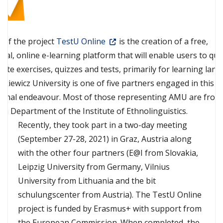
 of the project
TestU Online
is the creation of a free,
gual, online e-learning platform that will enable users to qui
reate exercises, quizzes and tests, primarily for learning lan
kiewicz University is one of five partners engaged in this
ional endeavour. Most of those representing AMU are from
n Department of the Institute of Ethnolinguistics.
Recently, they took part in a two-day meeting
(September 27-28, 2021) in Graz, Austria along
with the other four partners (E@I from Slovakia,
Leipzig University from Germany, Vilnius
University from Lithuania and the bit
schulungscenter from Austria). The TestU Online
project is funded by Erasmus+ with support from
the European Commission. When completed, the