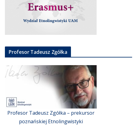
Profesor Tadeusz Zgółka
Profesor Tadeusz Zgółka – prekursor
poznańskiej Etnolingwistyki