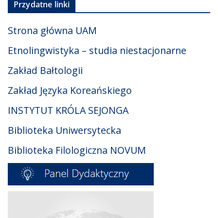
Przydatne linki
Strona główna UAM
Etnolingwistyka – studia niestacjonarne
Zakład Bałtologii
Zakład Języka Koreańskiego
INSTYTUT KRÓLA SEJONGA
Biblioteka Uniwersytecka
Biblioteka Filologiczna NOVUM