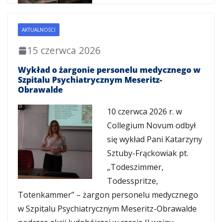
AKTUALNOŚCI
15 czerwca 2026
Wykład o żargonie personelu medycznego w
Szpitalu Psychiatrycznym Meseritz-
Obrawalde
10 czerwca 2026 r. w
Collegium Novum odbył
się wykład Pani Katarzyny
Sztuby-Frąckowiak pt.
„Todeszimmer,
Todesspritze,
Totenkammer” – żargon personelu medycznego
w Szpitalu Psychiatrycznym Meseritz-Obrawalde