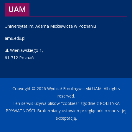
UAM
Uniwersytet im. Adama Mickiewicza w Poznaniu
amu.edu.pl
ul. Wieniawskiego 1,
61-712 Poznań
Copyright © 2026
Wydział Etnolingwistyki UAM
. All rights
reserved.
Ten serwis używa plików "cookies" zgodnie z
POLITYKA
PRYWATNOŚCI
. Brak zmiany ustawień przeglądarki oznacza jej
akceptację.