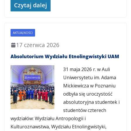
Czytaj dalej
AKTUALNOŚCI
17 czerwca 2026
Absolutorium Wydziału Etnolingwistyki UAM
31 maja 2026 r. w Auli
Uniwersytetu im. Adama
Mickiewicza w Poznaniu
odbyła się uroczystość
absolutoryjna studentek i
studentów czterech
wydziałów: Wydziału Antropologii i
Kulturoznawstwa, Wydziału Etnolingwistyki,