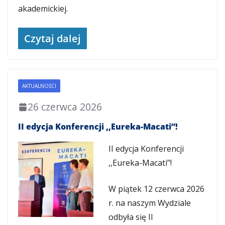
akademickiej.
Czytaj dalej
AKTUALNOŚCI
26 czerwca 2026
II edycja Konferencji ,,Eureka-Macati”!
II edycja Konferencji
,,Eureka-Macati”!
W piątek 12 czerwca 2026
r. na naszym Wydziale
odbyła się II