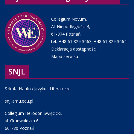
Collegium Novum,
Al. Niepodległości 4,
61-874 Poznań
tel.:
+48 61 829 3663
,
+48 61 829 3664
Deklaracja dostępności
Mapa serwisu
SNJL
Szkoła Nauk o Języku i Literaturze
snjl.amu.edu.pl
Collegium Heliodori Święcicki,
ul. Grunwaldzka 6,
60-780 Poznań