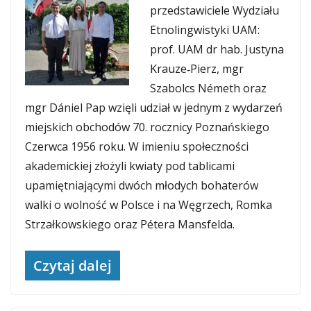
przedstawiciele Wydziału
Etnolingwistyki UAM:
prof. UAM dr hab. Justyna
Krauze‑Pierz, mgr
Szabolcs Németh oraz
mgr Dániel Pap wzięli udział w jednym z wydarzeń
miejskich obchodów 70. rocznicy Poznańskiego
Czerwca 1956 roku. W imieniu społeczności
akademickiej złożyli kwiaty pod tablicami
upamiętniającymi dwóch młodych bohaterów
walki o wolność w Polsce i na Węgrzech, Romka
Strzałkowskiego oraz Pétera Mansfelda.
Czytaj dalej