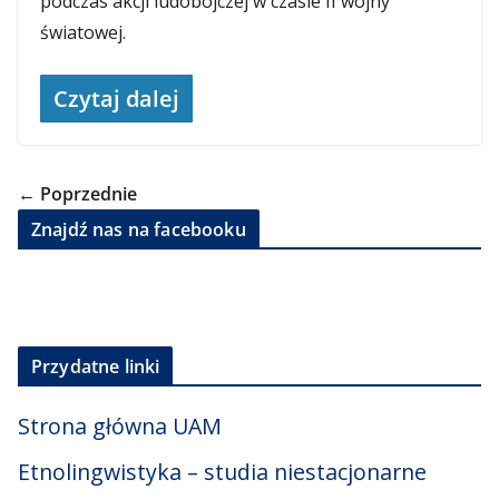
podczas akcji ludobójczej w czasie II wojny
światowej.
Czytaj dalej
← Poprzednie
Znajdź nas na facebooku
Przydatne linki
Strona główna UAM
Etnolingwistyka – studia niestacjonarne