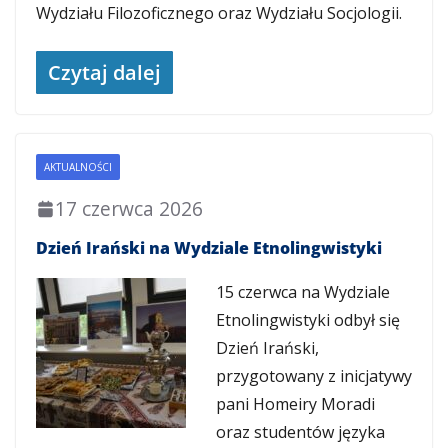
Wydziału Filozoficznego oraz Wydziału Socjologii.
Czytaj dalej
AKTUALNOŚCI
17 czerwca 2026
Dzień Irański na Wydziale Etnolingwistyki
15 czerwca na Wydziale
Etnolingwistyki odbył się
Dzień Irański,
przygotowany z inicjatywy
pani Homeiry Moradi
oraz studentów języka