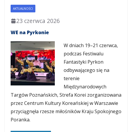
AKTUALNOŚCI
23 czerwca 2026
WE na Pyrkonie
W dniach 19–21 czerwca,
podczas Festiwalu
Fantastyki Pyrkon
odbywającego się na
terenie
Międzynarodowych
Targów Poznańskich, Strefa Korei zorganizowana
przez Centrum Kultury Koreańskiej w Warszawie
przyciągnęła rzesze miłośników Kraju Spokojnego
Poranka.