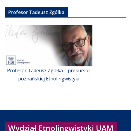
Profesor Tadeusz Zgółka
Profesor Tadeusz Zgółka – prekursor
poznańskiej Etnolingwistyki
Wydział Etnolingwistyki UAM