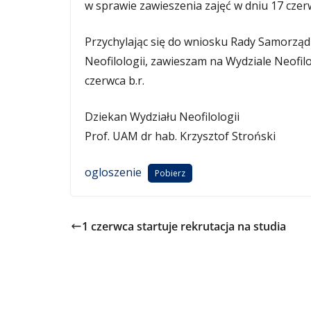
w sprawie zawieszenia zajęć w dniu 17 cze
Przychylając się do wniosku Rady Samorzą
Neofilologii, zawieszam na Wydziale Neofilo
czerwca b.r.
Dziekan Wydziału Neofilologii
Prof. UAM dr hab. Krzysztof Stroński
ogloszenie
Pobierz
1 czerwca startuje rekrutacja na studia