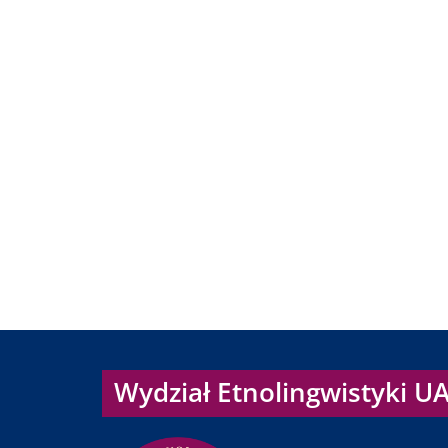
Wydział Etnolingwistyki U