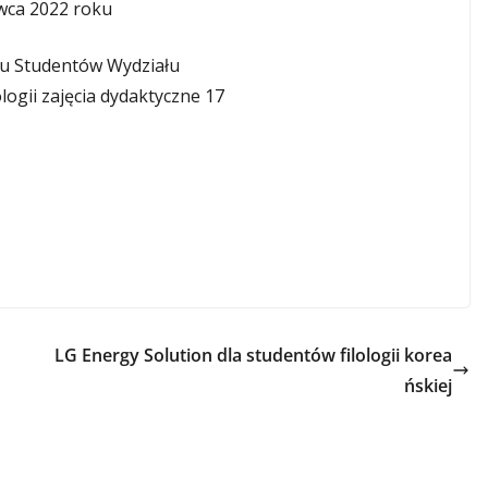
rwca 2022 roku
du Studentów Wydziału
logii zajęcia dydaktyczne 17
LG Energy Solution dla studentów filologii korea
ńskiej