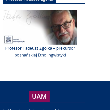
Profesor Tadeusz Zgółka – prekursor
poznańskiej Etnolingwistyki
UAM