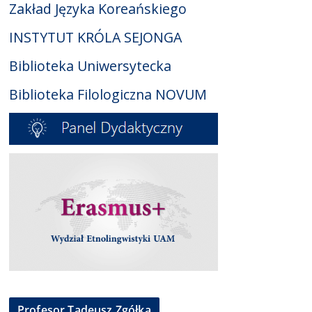
Zakład Języka Koreańskiego
INSTYTUT KRÓLA SEJONGA
Biblioteka Uniwersytecka
Biblioteka Filologiczna NOVUM
Profesor Tadeusz Zgółka