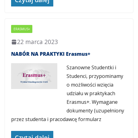
ERASMUS+
22 marca 2023
NABÓR NA PRAKTYKI Erasmus+
Szanowne Studentki i
Studenci, przypominamy
o możliwości wzięcia
udziału w praktykach
Erasmus+. Wymagane
dokumenty (uzupełniony
przez studenta i pracodawcę formularz
Czytaj dalej