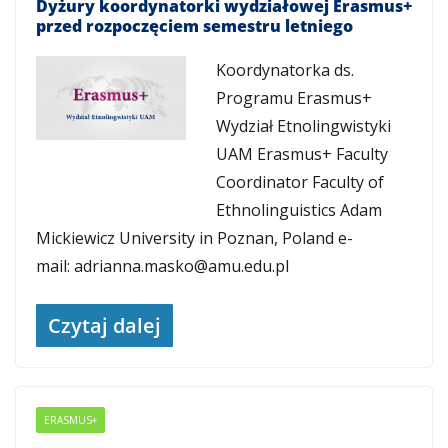
Dyżury koordynatorki wydziałowej Erasmus+
przed rozpoczęciem semestru letniego
Koordynatorka ds.
Programu Erasmus+
Wydział Etnolingwistyki
UAM Erasmus+ Faculty
Coordinator Faculty of
Ethnolinguistics Adam
Mickiewicz University in Poznan, Poland e-
mail: adrianna.masko@amu.edu.pl
Czytaj dalej
ERASMUS+