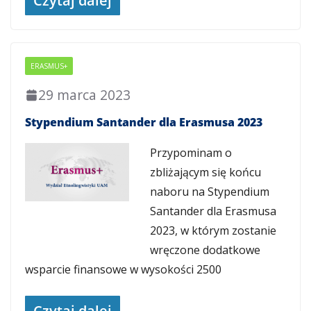
Czytaj dalej
ERASMUS+
29 marca 2023
Stypendium Santander dla Erasmusa 2023
Przypominam o
zbliżającym się końcu
naboru na Stypendium
Santander dla Erasmusa
2023, w którym zostanie
wręczone dodatkowe
wsparcie finansowe w wysokości 2500
Czytaj dalej