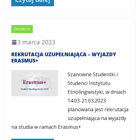
ERASMUS+
3 marca 2023
REKRUTACJA UZUPEŁNIAJĄCA – WYJAZDY
ERASMUS+
Szanowne Studentki i
Studenci Instytutu
Etnolingwistyki, w dniach
14.03-21.03.2023
planowana jest rekrutacja
uzupełniająca na wyjazdy
na studia w ramach Erasmus+