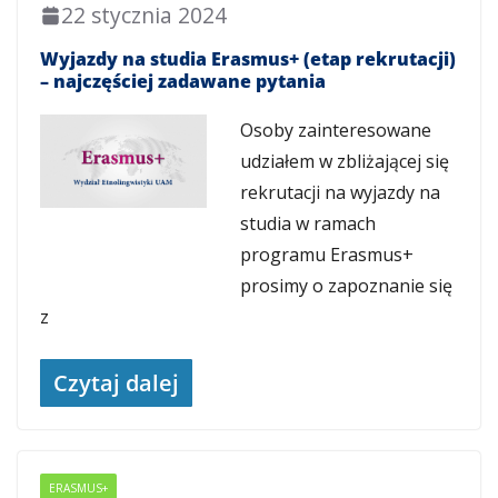
22 stycznia 2024
Wyjazdy na studia Erasmus+ (etap rekrutacji)
– najczęściej zadawane pytania
Osoby zainteresowane
udziałem w zbliżającej się
rekrutacji na wyjazdy na
studia w ramach
programu Erasmus+
prosimy o zapoznanie się
z
Czytaj dalej
ERASMUS+