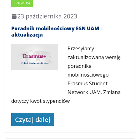
ERASMUS+
23 października 2023
Poradnik mobilnościowy ESN UAM –
aktualizacja
Przesyłamy
zaktualizowaną wersję
poradnika
mobilnościowego
Erasmus Student
Network UAM. Zmiana
dotyczy kwot stypendiów.
Czytaj dalej