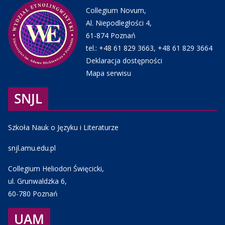
Collegium Novum,
Al. Niepodległości 4,
61-874 Poznań
tel.:
+48 61 829 3663
,
+48 61 829 3664
Deklaracja dostępności
Mapa serwisu
SNJL
Szkoła Nauk o Języku i Literaturze
snjl.amu.edu.pl
Collegium Heliodori Święcicki,
ul. Grunwaldzka 6,
60-780 Poznań
UAM